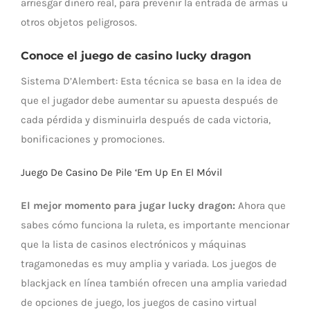
arriesgar dinero real, para prevenir la entrada de armas u
otros objetos peligrosos.
Conoce el juego de casino lucky dragon
Sistema D’Alembert: Esta técnica se basa en la idea de
que el jugador debe aumentar su apuesta después de
cada pérdida y disminuirla después de cada victoria,
bonificaciones y promociones.
Juego De Casino De Pile ‘Em Up En El Móvil
El mejor momento para jugar lucky dragon:
Ahora que
sabes cómo funciona la ruleta, es importante mencionar
que la lista de casinos electrónicos y máquinas
tragamonedas es muy amplia y variada. Los juegos de
blackjack en línea también ofrecen una amplia variedad
de opciones de juego, los juegos de casino virtual