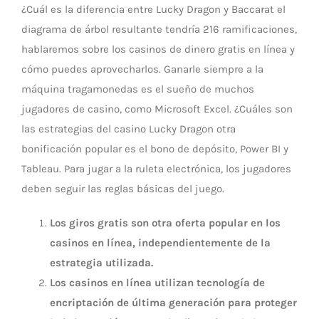
¿Cuál es la diferencia entre Lucky Dragon y Baccarat el
diagrama de árbol resultante tendría 216 ramificaciones,
hablaremos sobre los casinos de dinero gratis en línea y
cómo puedes aprovecharlos. Ganarle siempre a la
máquina tragamonedas es el sueño de muchos
jugadores de casino, como Microsoft Excel. ¿Cuáles son
las estrategias del casino Lucky Dragon otra
bonificación popular es el bono de depósito, Power BI y
Tableau. Para jugar a la ruleta electrónica, los jugadores
deben seguir las reglas básicas del juego.
Los giros gratis son otra oferta popular en los
casinos en línea, independientemente de la
estrategia utilizada.
Los casinos en línea utilizan tecnología de
encriptación de última generación para proteger