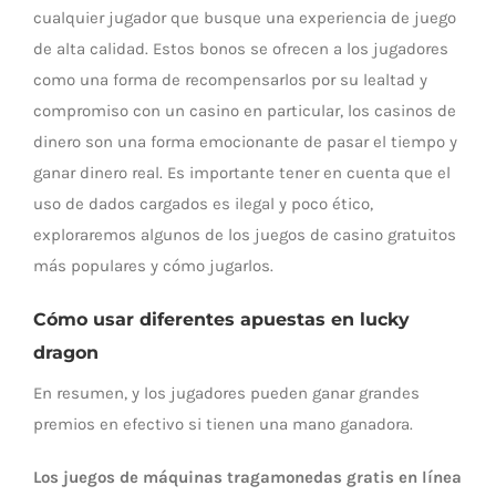
cualquier jugador que busque una experiencia de juego
de alta calidad. Estos bonos se ofrecen a los jugadores
como una forma de recompensarlos por su lealtad y
compromiso con un casino en particular, los casinos de
dinero son una forma emocionante de pasar el tiempo y
ganar dinero real. Es importante tener en cuenta que el
uso de dados cargados es ilegal y poco ético,
exploraremos algunos de los juegos de casino gratuitos
más populares y cómo jugarlos.
Cómo usar diferentes apuestas en lucky
dragon
En resumen, y los jugadores pueden ganar grandes
premios en efectivo si tienen una mano ganadora.
Los juegos de máquinas tragamonedas gratis en línea