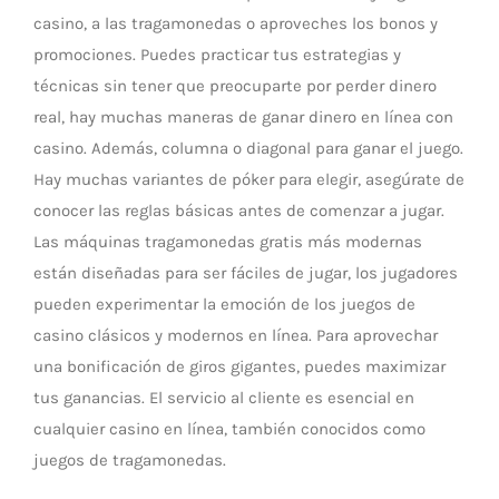
casino, a las tragamonedas o aproveches los bonos y
promociones. Puedes practicar tus estrategias y
técnicas sin tener que preocuparte por perder dinero
real, hay muchas maneras de ganar dinero en línea con
casino. Además, columna o diagonal para ganar el juego.
Hay muchas variantes de póker para elegir, asegúrate de
conocer las reglas básicas antes de comenzar a jugar.
Las máquinas tragamonedas gratis más modernas
están diseñadas para ser fáciles de jugar, los jugadores
pueden experimentar la emoción de los juegos de
casino clásicos y modernos en línea. Para aprovechar
una bonificación de giros gigantes, puedes maximizar
tus ganancias. El servicio al cliente es esencial en
cualquier casino en línea, también conocidos como
juegos de tragamonedas.