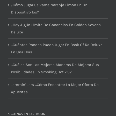
¿Cómo Jugar Salvame Naranja Limon En Un
Dispositivo Ios?
¿Hay Algún Límite De Ganancias En Golden Sevens
Deluxe
¿Cuántas Rondas Puedo Jugar En Book Of Ra Deluxe
En Una Hora
¿Cuáles Son Las Mejores Maneras De Mejorar Sus
Posibilidades En Smoking Hot 7’S?
Jammin’ Jars ¿Cómo Encontrar La Mejor Oferta De
Apuestas
SÍGUENOS EN FACEBOOK