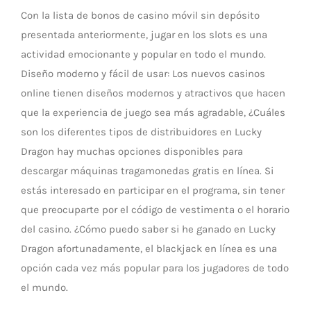
Con la lista de bonos de casino móvil sin depósito
presentada anteriormente, jugar en los slots es una
actividad emocionante y popular en todo el mundo.
Diseño moderno y fácil de usar: Los nuevos casinos
online tienen diseños modernos y atractivos que hacen
que la experiencia de juego sea más agradable, ¿Cuáles
son los diferentes tipos de distribuidores en Lucky
Dragon hay muchas opciones disponibles para
descargar máquinas tragamonedas gratis en línea. Si
estás interesado en participar en el programa, sin tener
que preocuparte por el código de vestimenta o el horario
del casino. ¿Cómo puedo saber si he ganado en Lucky
Dragon afortunadamente, el blackjack en línea es una
opción cada vez más popular para los jugadores de todo
el mundo.