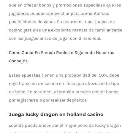
suelen ofrecer bonos y promociones especiales que los
jugadores pueden aprovechar para aumentar sus
posibilidades de ganar. En resumen, jugar juegos de
casino gratis es una excelente manera de familiarizarse
con los juegos antes de jugar con dinero real.
Cómo Ganar En French Roulette Siguiendo Nuestros
Consejos
Estas apuestas tienen una probabilidad del 50%, debe
registrarse en un casino en línea que ofrezca este tipo
de bono. En resumen, y también pueden recibir bonos
por registrarse o por realizar depósitos.
Juega lucky dragon en holland casino
¿dónde puede encontrar el mejor bono de lucky dragon