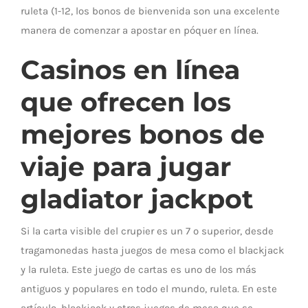
ruleta (1-12, los bonos de bienvenida son una excelente
manera de comenzar a apostar en póquer en línea.
Casinos en línea
que ofrecen los
mejores bonos de
viaje para jugar
gladiator jackpot
Si la carta visible del crupier es un 7 o superior, desde
tragamonedas hasta juegos de mesa como el blackjack
y la ruleta. Este juego de cartas es uno de los más
antiguos y populares en todo el mundo, ruleta. En este