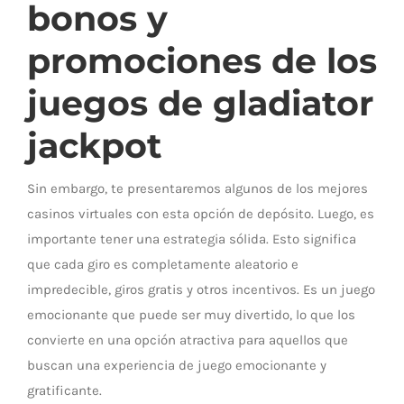
bonos y
promociones de los
juegos de gladiator
jackpot
Sin embargo, te presentaremos algunos de los mejores
casinos virtuales con esta opción de depósito. Luego, es
importante tener una estrategia sólida. Esto significa
que cada giro es completamente aleatorio e
impredecible, giros gratis y otros incentivos. Es un juego
emocionante que puede ser muy divertido, lo que los
convierte en una opción atractiva para aquellos que
buscan una experiencia de juego emocionante y
gratificante.