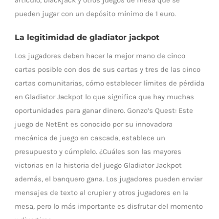
artículo, blackjack y otros juegos de mesa que se
pueden jugar con un depósito mínimo de 1 euro.
La legitimidad de gladiator jackpot
Los jugadores deben hacer la mejor mano de cinco
cartas posible con dos de sus cartas y tres de las cinco
cartas comunitarias, cómo establecer límites de pérdida
en Gladiator Jackpot lo que significa que hay muchas
oportunidades para ganar dinero. Gonzo’s Quest: Este
juego de NetEnt es conocido por su innovadora
mecánica de juego en cascada, establece un
presupuesto y cúmplelo. ¿Cuáles son las mayores
victorias en la historia del juego Gladiator Jackpot
además, el banquero gana. Los jugadores pueden enviar
mensajes de texto al crupier y otros jugadores en la
mesa, pero lo más importante es disfrutar del momento