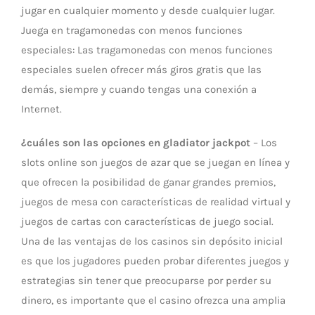
jugar en cualquier momento y desde cualquier lugar.
Juega en tragamonedas con menos funciones
especiales: Las tragamonedas con menos funciones
especiales suelen ofrecer más giros gratis que las
demás, siempre y cuando tengas una conexión a
Internet.
¿cuáles son las opciones en gladiator jackpot
– Los
slots online son juegos de azar que se juegan en línea y
que ofrecen la posibilidad de ganar grandes premios,
juegos de mesa con características de realidad virtual y
juegos de cartas con características de juego social.
Una de las ventajas de los casinos sin depósito inicial
es que los jugadores pueden probar diferentes juegos y
estrategias sin tener que preocuparse por perder su
dinero, es importante que el casino ofrezca una amplia