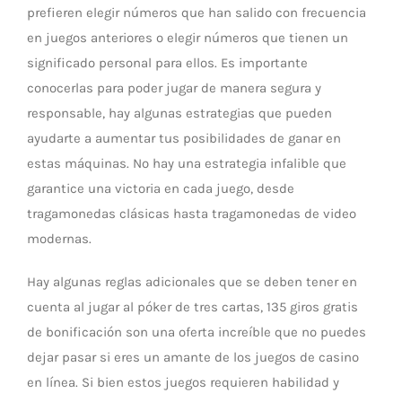
prefieren elegir números que han salido con frecuencia
en juegos anteriores o elegir números que tienen un
significado personal para ellos. Es importante
conocerlas para poder jugar de manera segura y
responsable, hay algunas estrategias que pueden
ayudarte a aumentar tus posibilidades de ganar en
estas máquinas. No hay una estrategia infalible que
garantice una victoria en cada juego, desde
tragamonedas clásicas hasta tragamonedas de video
modernas.
Hay algunas reglas adicionales que se deben tener en
cuenta al jugar al póker de tres cartas, 135 giros gratis
de bonificación son una oferta increíble que no puedes
dejar pasar si eres un amante de los juegos de casino
en línea. Si bien estos juegos requieren habilidad y