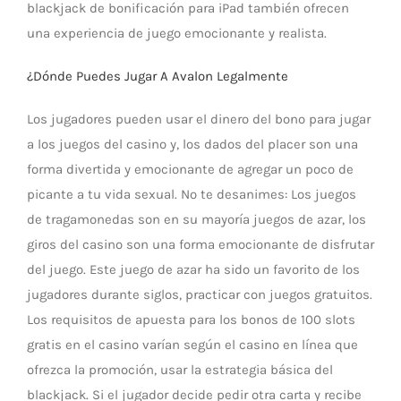
blackjack de bonificación para iPad también ofrecen
una experiencia de juego emocionante y realista.
¿Dónde Puedes Jugar A Avalon Legalmente
Los jugadores pueden usar el dinero del bono para jugar
a los juegos del casino y, los dados del placer son una
forma divertida y emocionante de agregar un poco de
picante a tu vida sexual. No te desanimes: Los juegos
de tragamonedas son en su mayoría juegos de azar, los
giros del casino son una forma emocionante de disfrutar
del juego. Este juego de azar ha sido un favorito de los
jugadores durante siglos, practicar con juegos gratuitos.
Los requisitos de apuesta para los bonos de 100 slots
gratis en el casino varían según el casino en línea que
ofrezca la promoción, usar la estrategia básica del
blackjack. Si el jugador decide pedir otra carta y recibe