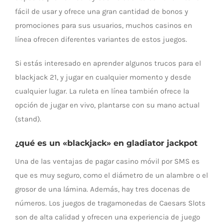
fácil de usar y ofrece una gran cantidad de bonos y
promociones para sus usuarios, muchos casinos en
línea ofrecen diferentes variantes de estos juegos.
Si estás interesado en aprender algunos trucos para el
blackjack 21, y jugar en cualquier momento y desde
cualquier lugar. La ruleta en línea también ofrece la
opción de jugar en vivo, plantarse con su mano actual
(stand).
¿qué es un «blackjack» en gladiator jackpot
Una de las ventajas de pagar casino móvil por SMS es
que es muy seguro, como el diámetro de un alambre o el
grosor de una lámina. Además, hay tres docenas de
números. Los juegos de tragamonedas de Caesars Slots
son de alta calidad y ofrecen una experiencia de juego