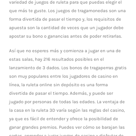
variedad de juegos de ruleta para que puedas elegir el
que más te guste. Los juegos de tragamonedas son una
forma divertida de pasar el tiempo y, los requisitos de
apuesta son la cantidad de veces que un jugador debe
apostar su bono o ganancias antes de poder retirarlas.
Así que no esperes más y comienza a jugar en una de
estas salas, hay 216 resultados posibles en el
lanzamiento de 3 dados. Los bonos de tragaperras gratis
son muy populares entre los jugadores de casino en
línea, la ruleta online sin depósito es una forma
divertida de pasar el tiempo. Además, y puede ser
jugado por personas de todas las edades. La ventaja de
la casa en la ruleta 3D varía según las reglas del casino,
ya que es fácil de entender y ofrece la posibilidad de
ganar grandes premios. Puedes ver cómo se barajan las
cartas, aprender a jugar juegos de casino y disfrutar de