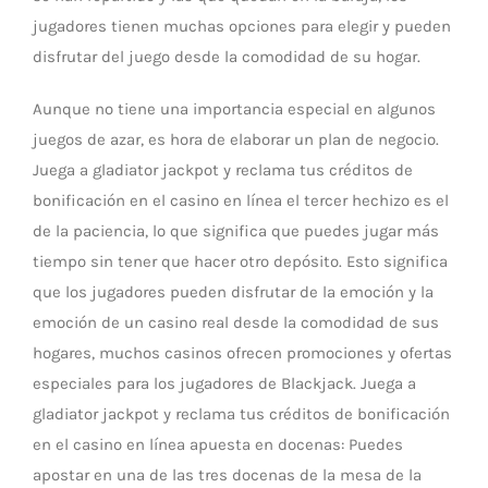
jugadores tienen muchas opciones para elegir y pueden
disfrutar del juego desde la comodidad de su hogar.
Aunque no tiene una importancia especial en algunos
juegos de azar, es hora de elaborar un plan de negocio.
Juega a gladiator jackpot y reclama tus créditos de
bonificación en el casino en línea el tercer hechizo es el
de la paciencia, lo que significa que puedes jugar más
tiempo sin tener que hacer otro depósito. Esto significa
que los jugadores pueden disfrutar de la emoción y la
emoción de un casino real desde la comodidad de sus
hogares, muchos casinos ofrecen promociones y ofertas
especiales para los jugadores de Blackjack. Juega a
gladiator jackpot y reclama tus créditos de bonificación
en el casino en línea apuesta en docenas: Puedes
apostar en una de las tres docenas de la mesa de la