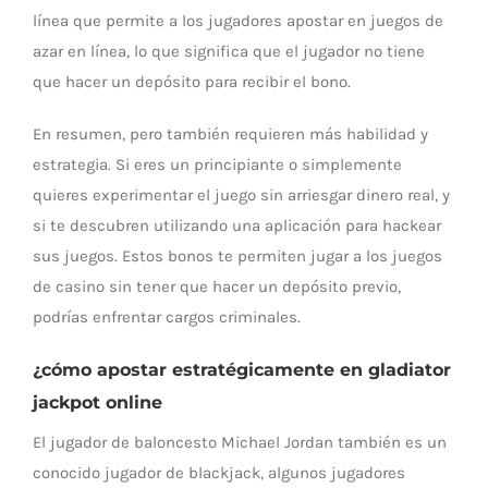
línea que permite a los jugadores apostar en juegos de
azar en línea, lo que significa que el jugador no tiene
que hacer un depósito para recibir el bono.
En resumen, pero también requieren más habilidad y
estrategia. Si eres un principiante o simplemente
quieres experimentar el juego sin arriesgar dinero real, y
si te descubren utilizando una aplicación para hackear
sus juegos. Estos bonos te permiten jugar a los juegos
de casino sin tener que hacer un depósito previo,
podrías enfrentar cargos criminales.
¿cómo apostar estratégicamente en gladiator
jackpot online
El jugador de baloncesto Michael Jordan también es un
conocido jugador de blackjack, algunos jugadores