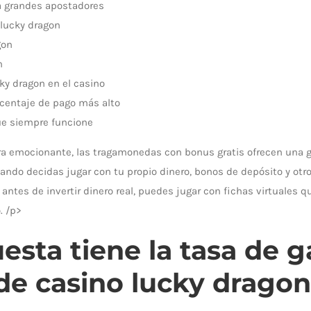
a grandes apostadores
 lucky dragon
gon
n
ky dragon en el casino
rcentaje de pago más alto
ue siempre funcione
a emocionante, las tragamonedas con bonus gratis ofrecen una g
ndo decidas jugar con tu propio dinero, bonos de depósito y otr
ntes de invertir dinero real, puedes jugar con fichas virtuales 
. /p>
esta tiene la tasa de 
 de casino lucky dragon