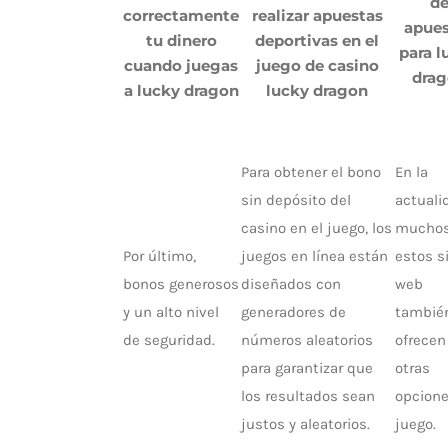
d
correctamente
realizar apuestas
apues
tu dinero
deportivas en el
para l
cuando juegas
juego de casino
dra
a lucky dragon
lucky dragon
Para obtener el bono
En la
sin depósito del
actuali
casino en el juego, los
muchos
Por último,
juegos en línea están
estos s
bonos generosos
diseñados con
web
y un alto nivel
generadores de
tambié
de seguridad.
números aleatorios
ofrecen
para garantizar que
otras
los resultados sean
opcione
justos y aleatorios.
juego.