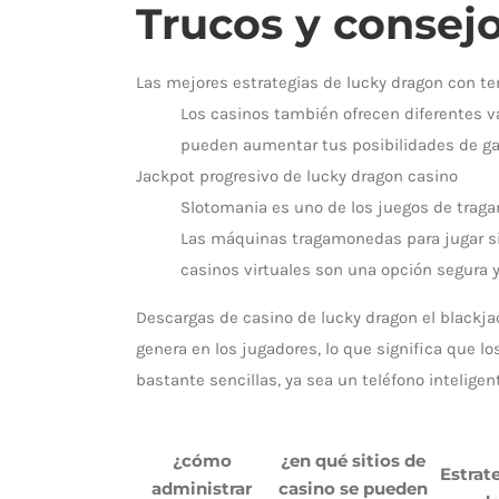
Trucos y consejo
Las mejores estrategias de lucky dragon con t
Los casinos también ofrecen diferentes 
pueden aumentar tus posibilidades de ga
Jackpot progresivo de lucky dragon casino
Slotomania es uno de los juegos de traga
Las máquinas tragamonedas para jugar sin
casinos virtuales son una opción segura y
Descargas de casino de lucky dragon el blackja
genera en los jugadores, lo que significa que lo
bastante sencillas, ya sea un teléfono inteligen
¿cómo
¿en qué sitios de
Estrat
administrar
casino se pueden