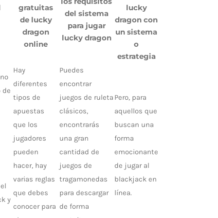
los requisitos
l
gratuitas
lucky
del sistema
de lucky
dragon con
para jugar
dragon
un sistema
lucky dragon
online
o
estrategia
Hay
Puedes
ino
diferentes
encontrar
o de
tipos de
juegos de ruleta
Pero, para
apuestas
clásicos,
aquellos que
que los
encontrarás
buscan una
jugadores
una gran
forma
pueden
cantidad de
emocionante
hacer, hay
juegos de
de jugar al
varias reglas
tragamonedas
blackjack en
del
que debes
para descargar
línea.
ck y
conocer para
de forma