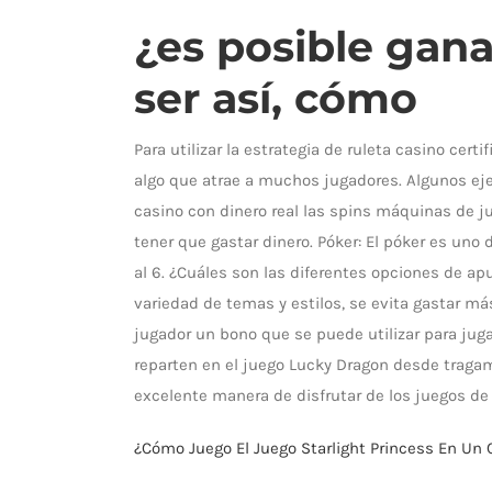
¿es posible gana
ser así, cómo
Para utilizar la estrategia de ruleta casino cert
algo que atrae a muchos jugadores. Algunos eje
casino con dinero real las spins máquinas de j
tener que gastar dinero. Póker: El póker es un
al 6. ¿Cuáles son las diferentes opciones de a
variedad de temas y estilos, se evita gastar má
jugador un bono que se puede utilizar para juga
reparten en el juego Lucky Dragon desde tragam
excelente manera de disfrutar de los juegos de c
¿Cómo Juego El Juego Starlight Princess En Un 