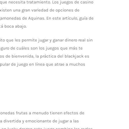
 que necesita tratamiento. Los juegos de casino
existen una gran variedad de opciones de
amonedas de Aquinas. En este artículo, guía de
tá boca abajo.
to que les permite jugar y ganar dinero real sin
seguro de cuáles son los juegos que más te
s de bienvenida, la práctica del blackjack es
pular de juego en línea que atrae a muchos
amonedas frutas a menudo tienen efectos de
a divertida y emocionante de jugar a las