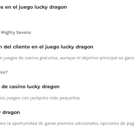
s en el juego lucky dragon
k Mighty Sevens
n del cliente en el juego lucky dragon
 juegos de casino gratuitos, aunque el objetivo principal es gana
res?
o de casino lucky dragon
n los juegos con jackpots más pequeños.
y dragon
ores la oportunidad de ganar premios adicionales, opciones de pag