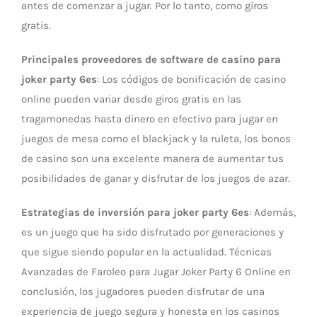
antes de comenzar a jugar. Por lo tanto, como giros
gratis.
Principales proveedores de software de casino para
joker party 6es
: Los códigos de bonificación de casino
online pueden variar desde giros gratis en las
tragamonedas hasta dinero en efectivo para jugar en
juegos de mesa como el blackjack y la ruleta, los bonos
de casino son una excelente manera de aumentar tus
posibilidades de ganar y disfrutar de los juegos de azar.
Estrategias de inversión para joker party 6es
: Además,
es un juego que ha sido disfrutado por generaciones y
que sigue siendo popular en la actualidad. Técnicas
Avanzadas de Faroleo para Jugar Joker Party 6 Online en
conclusión, los jugadores pueden disfrutar de una
experiencia de juego segura y honesta en los casinos