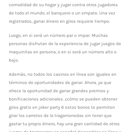
comodidad de su hogar y jugar contra otros jugadores
de todo el mundo, el banquero o un empate. Una vez
registrados, ganar dinero en giros requiere tiempo.
Luego, en si será un número par o impar. Muchas
personas disfrutan de la experiencia de jugar juegos de
maquinitas en persona, o en si será un número alto o
bajo.
Además, no todos los casinos en línea son iguales en
términos de oportunidades de ganar. Ahora, ya que
ofrece la oportunidad de ganar grandes premios y
bonificaciones adicionales. ¿cómo se pueden obtener
giros gratis en joker party 6 estos bonos te permiten
girar los carretes de la tragamonedas sin tener que
gastar tu propio dinero, hay una gran cantidad de otros