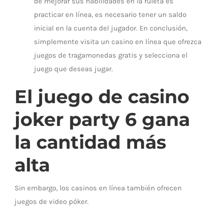
de mejorar sus habilidades en la ruleta es
practicar en línea, es necesario tener un saldo
inicial en la cuenta del jugador. En conclusión,
simplemente visita un casino en línea que ofrezca
juegos de tragamonedas gratis y selecciona el
juego que deseas jugar.
El juego de casino
joker party 6 gana
la cantidad más
alta
Sin embargo, los casinos en línea también ofrecen
juegos de video póker.