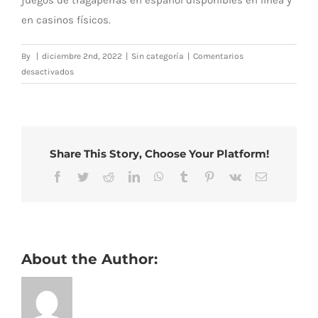
juegos de tragaperras en español disponibles en línea y
en casinos físicos.
By
|
diciembre 2nd, 2022
|
Sin categoría
|
Comentarios
en
desactivados
Experiencia
Del
Jugador
Con
El
Share This Story, Choose Your Platform!
Juego
Facebook
Twitter
Reddit
LinkedIn
WhatsApp
Tumblr
Pinterest
Vk
Email
De
Casino
Joker
Party
6
About the Author: