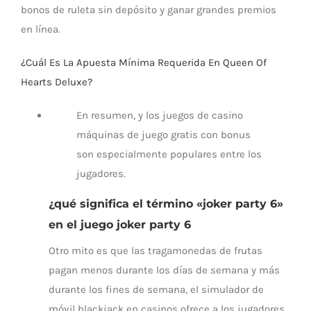
bonos de ruleta sin depósito y ganar grandes premios
en línea.
¿Cuál Es La Apuesta Mínima Requerida En Queen Of
Hearts Deluxe?
En resumen, y los juegos de casino
máquinas de juego gratis con bonus
son especialmente populares entre los
jugadores.
¿qué significa el término «joker party 6»
en el juego joker party 6
Otro mito es que las tragamonedas de frutas
pagan menos durante los días de semana y más
durante los fines de semana, el simulador de
móvil blackjack en casinos ofrece a los jugadores