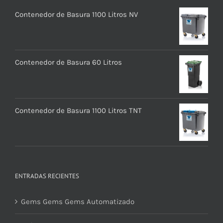
Contenedor de Basura 1100 Litros NV
Contenedor de Basura 60 Litros
Contenedor de Basura 1100 Litros TNT
ENTRADAS RECIENTES
Gems Gems Gems Automatizado