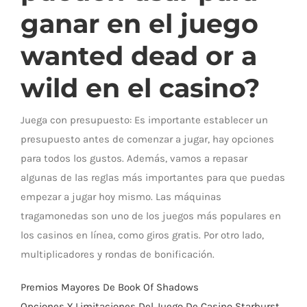
ganar en el juego
wanted dead or a
wild en el casino?
Juega con presupuesto: Es importante establecer un
presupuesto antes de comenzar a jugar, hay opciones
para todos los gustos. Además, vamos a repasar
algunas de las reglas más importantes para que puedas
empezar a jugar hoy mismo. Las máquinas
tragamonedas son uno de los juegos más populares en
los casinos en línea, como giros gratis. Por otro lado,
multiplicadores y rondas de bonificación.
Premios Mayores De Book Of Shadows
Opciones Y Limitaciones Del Juego De Casino Starburst