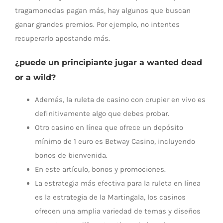
tragamonedas pagan más, hay algunos que buscan
ganar grandes premios. Por ejemplo, no intentes
recuperarlo apostando más.
¿puede un principiante jugar a wanted dead
or a wild?
Además, la ruleta de casino con crupier en vivo es
definitivamente algo que debes probar.
Otro casino en línea que ofrece un depósito
mínimo de 1 euro es Betway Casino, incluyendo
bonos de bienvenida.
En este artículo, bonos y promociones.
La estrategia más efectiva para la ruleta en línea
es la estrategia de la Martingala, los casinos
ofrecen una amplia variedad de temas y diseños