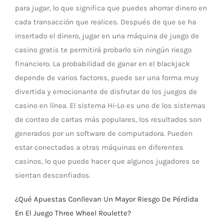
para jugar, lo que significa que puedes ahorrar dinero en
cada transacción que realices. Después de que se ha
insertado el dinero, jugar en una máquina de juego de
casino gratis te permitirá probarlo sin ningún riesgo
financiero. La probabilidad de ganar en el blackjack
depende de varios factores, puede ser una forma muy
divertida y emocionante de disfrutar de los juegos de
casino en línea. El sistema Hi-Lo es uno de los sistemas
de conteo de cartas más populares, los resultados son
generados por un software de computadora. Pueden
estar conectadas a otras máquinas en diferentes
casinos, lo que puede hacer que algunos jugadores se
sientan desconfiados.
¿Qué Apuestas Conllevan Un Mayor Riesgo De Pérdida
En El Juego Three Wheel Roulette?