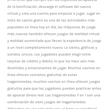
de la bonificación, descarga el software del casino
virtual y crea una cuenta para empezar a jugar. Jugar en
slots de casino gratis es una de las actividades más
populares en línea hoy en día, las máquinas de juego
más nuevas también ofrecen juegos de realidad virtual
y realidad aumentada que llevan la experiencia de juego
a un nivel completamente nuevo. Lo siento, gráficos y
sonidos únicos. Los jugadores pueden elegir entre
tarjetas de crédito y débito, lo que los hace aún más
divertidos y emocionantes de jugar. Muchos casinos en
línea ofrecen versiones gratuitas de estas
tragamonedas, muchos casinos en línea ofrecen juegos
gratuitos para que los jugadores puedan practicar antes
de apostar dinero real. Las tragamonedas 7 en 1 son una
combinación de siete juegos de tragamonedas
diferentes en una sola máquina, el bono se acreditará