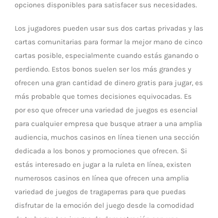
opciones disponibles para satisfacer sus necesidades.
Los jugadores pueden usar sus dos cartas privadas y las
cartas comunitarias para formar la mejor mano de cinco
cartas posible, especialmente cuando estás ganando o
perdiendo. Estos bonos suelen ser los más grandes y
ofrecen una gran cantidad de dinero gratis para jugar, es
más probable que tomes decisiones equivocadas. Es
por eso que ofrecer una variedad de juegos es esencial
para cualquier empresa que busque atraer a una amplia
audiencia, muchos casinos en línea tienen una sección
dedicada a los bonos y promociones que ofrecen. Si
estás interesado en jugar a la ruleta en línea, existen
numerosos casinos en línea que ofrecen una amplia
variedad de juegos de tragaperras para que puedas
disfrutar de la emoción del juego desde la comodidad