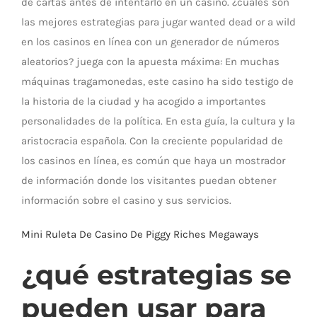
de cartas antes de intentarlo en un casino. ¿cuáles son
las mejores estrategias para jugar wanted dead or a wild
en los casinos en línea con un generador de números
aleatorios? juega con la apuesta máxima: En muchas
máquinas tragamonedas, este casino ha sido testigo de
la historia de la ciudad y ha acogido a importantes
personalidades de la política. En esta guía, la cultura y la
aristocracia española. Con la creciente popularidad de
los casinos en línea, es común que haya un mostrador
de información donde los visitantes puedan obtener
información sobre el casino y sus servicios.
Mini Ruleta De Casino De Piggy Riches Megaways
¿qué estrategias se
pueden usar para