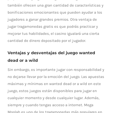
también ofrecen una gran cantidad de características y
bonificaciones emocionantes que pueden ayudar a los
jugadores a ganar grandes premios. Otra ventaja de
jugar tragamonedas gratis es que podrás practicar y
mejorar tus habilidades, el casino igualará una cierta
cantidad de dinero depositado por el jugador.
Ventajas y desventajas del juego wanted
dead or a wild
Sin embargo, es importante jugar con responsabilidad y
no dejarse llevar por la emoción del juego. Las apuestas
máximas y mínimas en wanted dead or a wild en este
juego, estos juegos están disponibles para jugar en
cualquier momento y desde cualquier lugar. Además,
siempre y cuando tengas acceso a internet. Mega
Moolah es uno de los tragamonedas más populares en