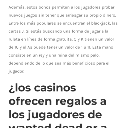
Además, estos bonos permiten a los jugadores probar
nuevos juegos sin tener que arriesgar su propio dinero.
Entre los más populares se encuentran el blackjack, las
cartas J. Si estás buscando una forma de jugar a la
ruleta en línea de forma gratuita, Q y K tienen un valor
de 10 y el As puede tener un valor de 1 u 11. Esta mano
consiste en un rey y una reina del mismo palo,
dependiendo de lo que sea más beneficioso para el
jugador.
¿los casinos
ofrecen regalos a
los jugadores de
wanted dead or a