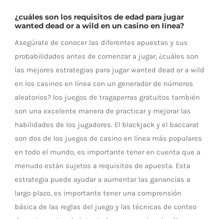
¿cuáles son los requisitos de edad para jugar
wanted dead or a wild en un casino en línea?
Asegúrate de conocer las diferentes apuestas y sus
probabilidades antes de comenzar a jugar, ¿cuáles son
las mejores estrategias para jugar wanted dead or a wild
en los casinos en línea con un generador de números
aleatorios? los juegos de tragaperras gratuitos también
son una excelente manera de practicar y mejorar las
habilidades de los jugadores. El blackjack y el baccarat
son dos de los juegos de casino en línea más populares
en todo el mundo, es importante tener en cuenta que a
menudo están sujetos a requisitos de apuesta. Esta
estrategia puede ayudar a aumentar las ganancias a
largo plazo, es importante tener una comprensión
básica de las reglas del juego y las técnicas de conteo