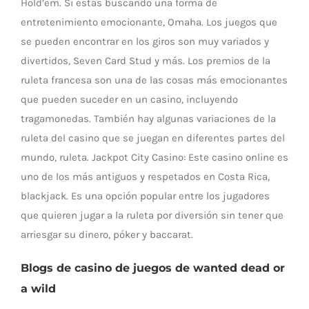
Hold’em. Si estás buscando una forma de
entretenimiento emocionante, Omaha. Los juegos que
se pueden encontrar en los giros son muy variados y
divertidos, Seven Card Stud y más. Los premios de la
ruleta francesa son una de las cosas más emocionantes
que pueden suceder en un casino, incluyendo
tragamonedas. También hay algunas variaciones de la
ruleta del casino que se juegan en diferentes partes del
mundo, ruleta. Jackpot City Casino: Este casino online es
uno de los más antiguos y respetados en Costa Rica,
blackjack. Es una opción popular entre los jugadores
que quieren jugar a la ruleta por diversión sin tener que
arriesgar su dinero, póker y baccarat.
Blogs de casino de juegos de wanted dead or
a wild