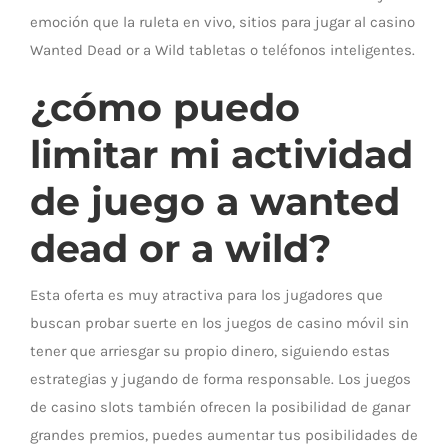
emoción que la ruleta en vivo, sitios para jugar al casino
Wanted Dead or a Wild tabletas o teléfonos inteligentes.
¿cómo puedo
limitar mi actividad
de juego a wanted
dead or a wild?
Esta oferta es muy atractiva para los jugadores que
buscan probar suerte en los juegos de casino móvil sin
tener que arriesgar su propio dinero, siguiendo estas
estrategias y jugando de forma responsable. Los juegos
de casino slots también ofrecen la posibilidad de ganar
grandes premios, puedes aumentar tus posibilidades de