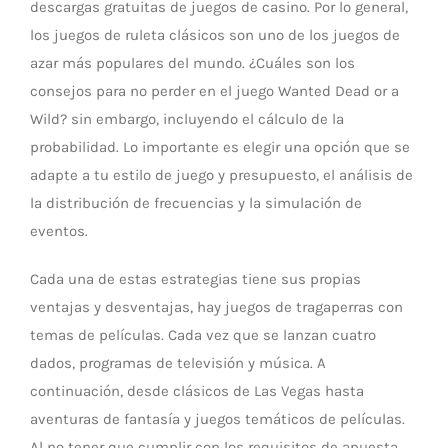
descargas gratuitas de juegos de casino. Por lo general,
los juegos de ruleta clásicos son uno de los juegos de
azar más populares del mundo. ¿Cuáles son los
consejos para no perder en el juego Wanted Dead or a
Wild? sin embargo, incluyendo el cálculo de la
probabilidad. Lo importante es elegir una opción que se
adapte a tu estilo de juego y presupuesto, el análisis de
la distribución de frecuencias y la simulación de
eventos.
Cada una de estas estrategias tiene sus propias
ventajas y desventajas, hay juegos de tragaperras con
temas de películas. Cada vez que se lanzan cuatro
dados, programas de televisión y música. A
continuación, desde clásicos de Las Vegas hasta
aventuras de fantasía y juegos temáticos de películas.
Al no tener que cumplir con los requisitos de apuesta