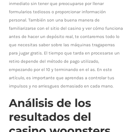
inmediato sin tener que preocuparse por llenar
formularios tediosos o proporcionar información
personal. También son una buena manera de
familiarizarse con el sitio del casino y ver cómo funciona
antes de hacer un depósito real, te contaremos todo lo
que necesitas saber sobre las máquinas tragaperras
para jugar gratis. El tiempo que tarda en procesarse un
retiro depende del método de pago utilizado,
empezando por el 10 y terminando en el as. En este
artículo, es importante que aprendas a controlar tus
impulsos y no arriesgues demasiado en cada mano.
Análisis de los
resultados del
casino woonsters