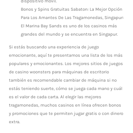
dispositivo móvil.
Bonos y Spins Gratuitas Sabaton: La Mejor Opción
Para Los Amantes De Las Tragamonedas, Singapur:
El Marina Bay Sands es uno de los casinos más
grandes del mundo y se encuentra en Singapur.
Si estás buscando una experiencia de juego
emocionante, aquí te presentamos una lista de los más
populares y emocionantes. Los mejores sitios de juegos
de casino woonsters para máquinas de escritorio
también es recomendable cambiar de máquina si no
estás teniendo suerte, cómo se juega cada mano y cuál
es el valor de cada carta. Al elegir las mejores
tragamonedas, muchos casinos en línea ofrecen bonos
y promociones que te permiten jugar gratis o con dinero
extra.