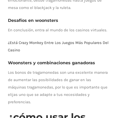
emocionante, desde tragamonedas hasta juegos de
mesa como el blackjack y la ruleta.
Desafíos en woonsters
En conclusión, entra al mundo de los casinos virtuales.
¿Está Crazy Monkey Entre Los Juegos Más Populares Del
Casino
Woonsters y combinaciones ganadoras
Los bonos de tragamonedas son una excelente manera
de aumentar las posibilidades de ganar en las
máquinas tragamonedas, por lo que es importante que
elijas uno que se adapte a tus necesidades y
preferencias.
¿cómo usar los