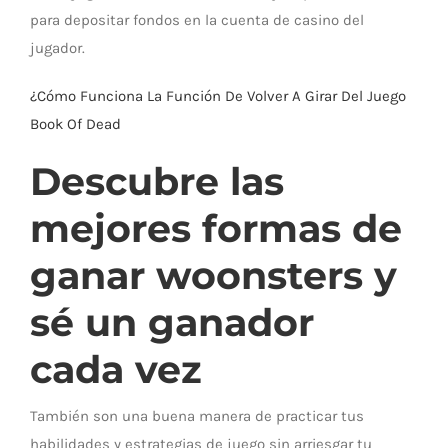
para depositar fondos en la cuenta de casino del
jugador.
¿Cómo Funciona La Función De Volver A Girar Del Juego
Book Of Dead
Descubre las
mejores formas de
ganar woonsters y
sé un ganador
cada vez
También son una buena manera de practicar tus
habilidades y estrategias de juego sin arriesgar tu