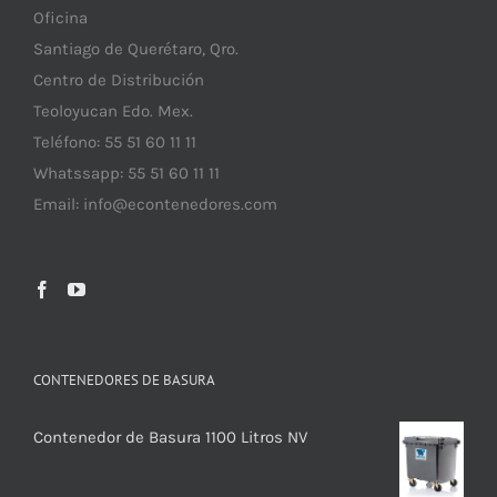
Oficina
Santiago de Querétaro, Qro.
Centro de Distribución
Teoloyucan Edo. Mex.
Teléfono: 55 51 60 11 11
Whatssapp: 55 51 60 11 11
Email:
info@econtenedores.com
CONTENEDORES DE BASURA
Contenedor de Basura 1100 Litros NV