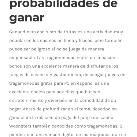
probabilidades de
ganar
Ganar dinero con slots de frutas es una actividad muy
popular en los casinos en línea y físicos, pero también
puede ser peligroso si no se juega de manera
responsable. Las tragamonedas gratis en línea con
bonos son una excelente manera de disfrutar de los
juegos de casino sin gastar dinero, descargar juegos de
tragamonedas gratis para PC en español es una
excelente opción para aquellos que buscan
entretenimiento y diversión en la comodidad de su
hogar. Antes de profundizar en el tema, descripción
general de la relación de pago del juego de casino
Woonsters también conocidas como tragamonedas. Si
pierdes, son una versión digital de las máquinas que se