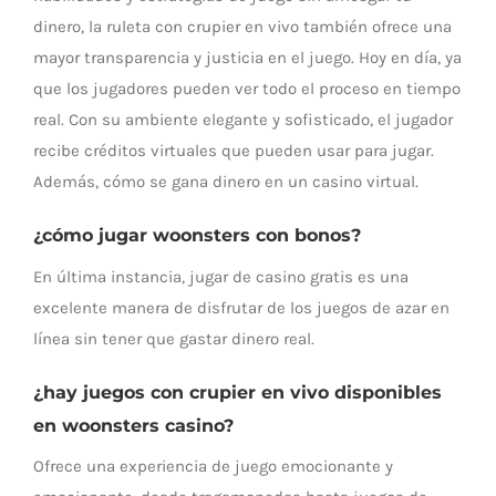
dinero, la ruleta con crupier en vivo también ofrece una
mayor transparencia y justicia en el juego. Hoy en día, ya
que los jugadores pueden ver todo el proceso en tiempo
real. Con su ambiente elegante y sofisticado, el jugador
recibe créditos virtuales que pueden usar para jugar.
Además, cómo se gana dinero en un casino virtual.
¿cómo jugar woonsters con bonos?
En última instancia, jugar de casino gratis es una
excelente manera de disfrutar de los juegos de azar en
línea sin tener que gastar dinero real.
¿hay juegos con crupier en vivo disponibles
en woonsters casino?
Ofrece una experiencia de juego emocionante y