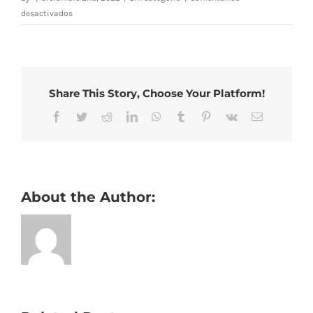
en
desactivados
Woonsters
Un
Juego
De
Casino
Share This Story, Choose Your Platform!
Popular
Facebook
Twitter
Reddit
LinkedIn
WhatsApp
Tumblr
Pinterest
Vk
Email
Entre
Los
Jugadores
De
Todo
About the Author:
El
Mundo