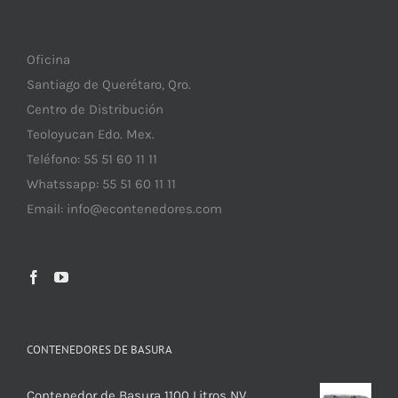
Oficina
Santiago de Querétaro, Qro.
Centro de Distribución
Teoloyucan Edo. Mex.
Teléfono: 55 51 60 11 11
Whatssapp: 55 51 60 11 11
Email:
info@econtenedores.com
CONTENEDORES DE BASURA
Contenedor de Basura 1100 Litros NV