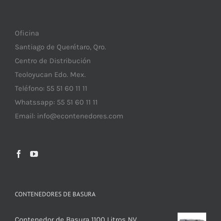
Oficina
Santiago de Querétaro, Qro.
Centro de Distribución
Teoloyucan Edo. Mex.
Teléfono: 55 51 60 11 11
Whatssapp: 55 51 60 11 11
Email:
info@econtenedores.com
CONTENEDORES DE BASURA
Contenedor de Basura 1100 Litros NV