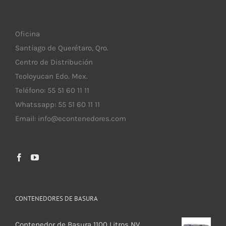
Oficina
Santiago de Querétaro, Qro.
Centro de Distribución
Teoloyucan Edo. Mex.
Teléfono: 55 51 60 11 11
Whatssapp: 55 51 60 11 11
Email:
info@econtenedores.com
CONTENEDORES DE BASURA
Contenedor de Basura 1100 Litros NV