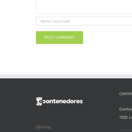
CONTE
Conte
1100 L
Oficina