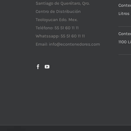
Santiago de Querétaro, Qro.
Conte
Centro de Distribución
Litros
Teoloyucan Edo. Mex.
Teléfono: 55 51 60 11 11
Conte
Whatssapp: 55 51 60 11 11
1100 L
Email:
info@econtenedores.com