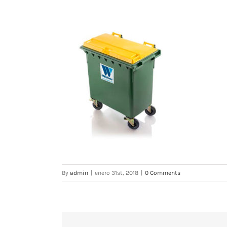
By
admin
|
enero 31st, 2018
|
0 Comments