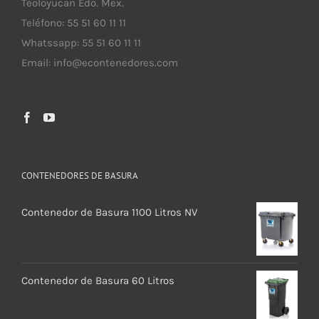
Teoloyucan Edo. Mex.
Teléfono: 55 51 60 11 11
Whatssapp: 55 51 60 11 11
Email:
info@econtenedores.com
CONTENEDORES DE BASURA
Contenedor de Basura 1100 Litros NV
Contenedor de Basura 60 Litros