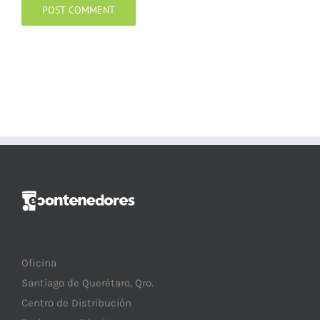
Oficina
Santiago de Querétaro, Qro.
Centro de Distribución